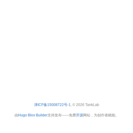
津ICP备15008722号-1
, © 2026 TankLab
由
Hugo Blox Builder
支持发布——免费
开源
网站，为创作者赋能。