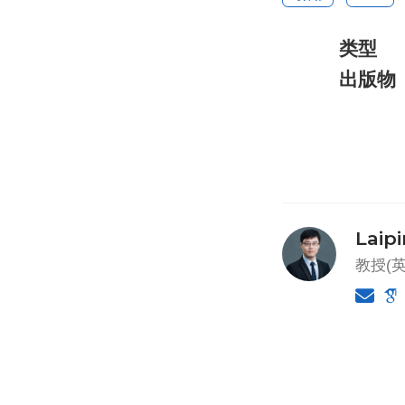
类型
出版物
Laip
教授(