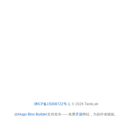
津ICP备15008722号-1
, © 2026 TankLab
由
Hugo Blox Builder
支持发布——免费
开源
网站，为创作者赋能。