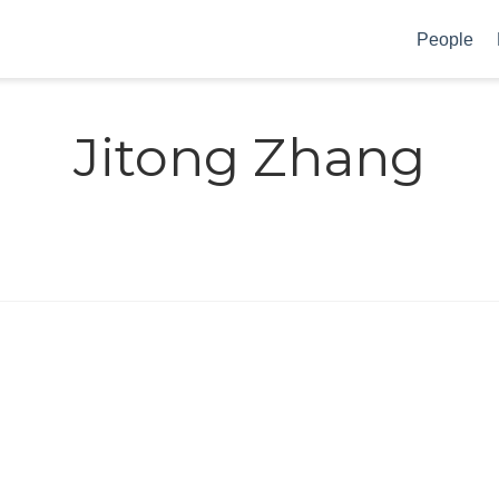
People
Jitong Zhang