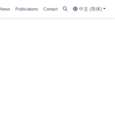
中文 (简体)
News
Publications
Contact